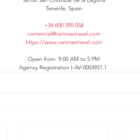
38108 San Cristobal de la Laguna
Tenerife, Spain
+34 600 390 058
comercial@varimastravel.com
https://www.varimastravel.com
Open from  9:00 AM to 5 PM
Agency Registration I-AV-0003921.1 