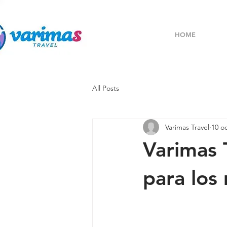
HOME
All Posts
Varimas Travel
10 o
Varimas 
para los