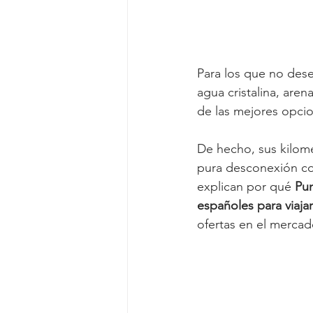
Para los que no dese
agua cristalina, are
de las mejores opcio
De hecho, sus kilomé
pura desconexión co
explican por qué 
Pun
españoles para viajar
ofertas en el mercad