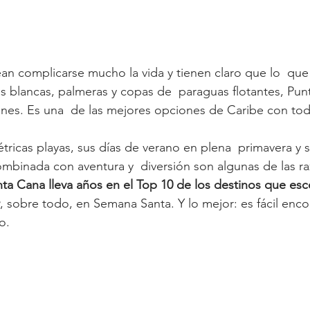
an complicarse mucho la vida y tienen claro que lo  que 
nas blancas, palmeras y copas de  paraguas flotantes, Pu
nes. Es una  de las mejores opciones de Caribe con todo
tricas playas, sus días de verano en plena  primavera y s
mbinada con aventura y  diversión son algunas de las r
ta Cana lleva años en el Top 10 de los destinos que esc
, sobre todo, en Semana Santa. Y lo mejor: es fácil enco
o.