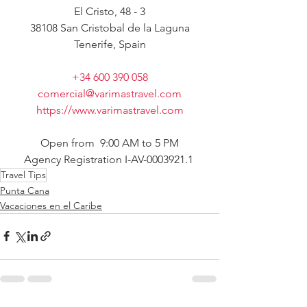
El Cristo, 48 - 3
38108 San Cristobal de la Laguna
Tenerife, Spain
+34 600 390 058
comercial@varimastravel.com
https://www.varimastravel.com
Open from  9:00 AM to 5 PM
Agency Registration I-AV-0003921.1 
Travel Tips
Punta Cana
Vacaciones en el Caribe