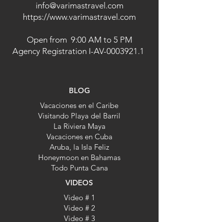
info@varimastravel.com
https://www.varimastravel.com
Open from 9:00 AM to 5 PM
Agency Registration I-AV-0003921.1
BLOG
Vacaciones en el Caribe
Visitando Playa del Barril
La Riviera Maya
Vacaciones en Cuba
Aruba, la Isla Feliz
Honeymoon en Bahamas
Todo Punta Cana
VIDEOS
Video # 1
Video # 2
Video # 3