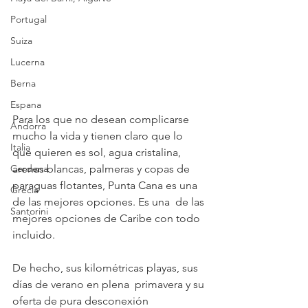
Portugal
Suiza
Lucerna
Berna
Espana
Para los que no desean complicarse 
Andorra
mucho la vida y tienen claro que lo  
Italia
que quieren es sol, agua cristalina, 
Cerdena
arenas blancas, palmeras y copas de  
paraguas flotantes, Punta Cana es una 
Grecia
de las mejores opciones. Es una  de las 
Santorini
mejores opciones de Caribe con todo 
incluido.  
De hecho, sus kilométricas playas, sus 
días de verano en plena  primavera y su 
oferta de pura desconexión 